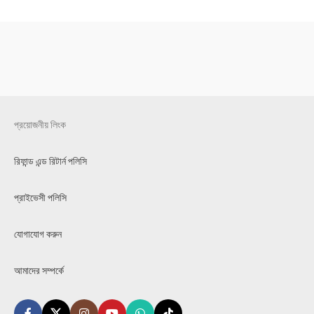
প্রয়োজনীয় লিংক
রিফান্ড এন্ড রিটার্ন পলিসি
প্রাইভেসী পলিসি
যোগাযোগ করুন
আমাদের সম্পর্কে