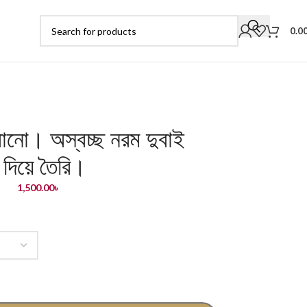
0.0
োনো। অস্বচ্ছ নরম দুবাই
 দিয়ে তৈরি।
1,500.00
৳