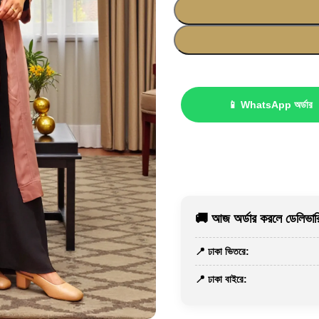
📱 WhatsApp অর্ডার
🚚 আজ অর্ডার করলে ডেলিভারি
📍 ঢাকা ভিতরে:
📍 ঢাকা বাইরে: