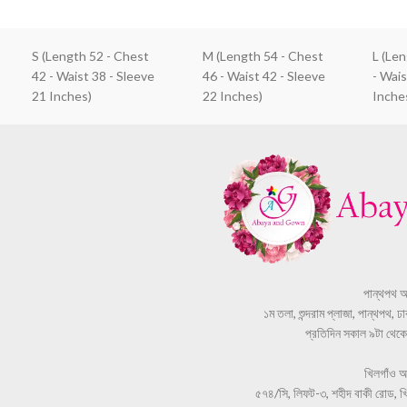
S (Length 52 - Chest
M (Length 54 - Chest
L (Le
42 - Waist 38 - Sleeve
46 - Waist 42 - Sleeve
- Wais
21 Inches)
22 Inches)
Inche
পান্থপথ 
১ম তলা, শুন্দরাম প্লাজা, পান্থপথ, 
প্রতিদিন সকাল ৯টা থেকে স
খিলগাঁও 
৫৭৪/সি, লিফট-৩, শহীদ বাকী রোড, খি