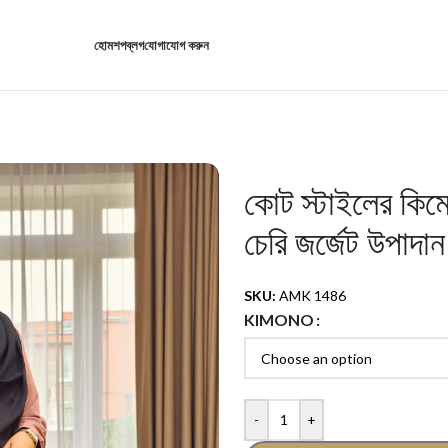
হোম
শপ
ব্লগ
যোগাযোগ করুন
কোট স্টাইলের কিম
চেরি জর্জেট উপাদান
SKU:
AMK 1486
KIMONO
-
+