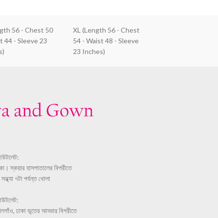
ngth 56 - Chest 50
XL (Length 56 - Chest
t 44 - Sleeve 23
54 - Waist 48 - Sleeve
s)
23 Inches)
আউটলেট:
ঢাকা। স্কয়ার হাসপাতালের বিপরীতে
ন্ধ্যা ৭টা পর্যন্ত খোলা
আউটলেট:
লগাঁও, ঢাকা ভূতের আড্ডার বিপরীতে