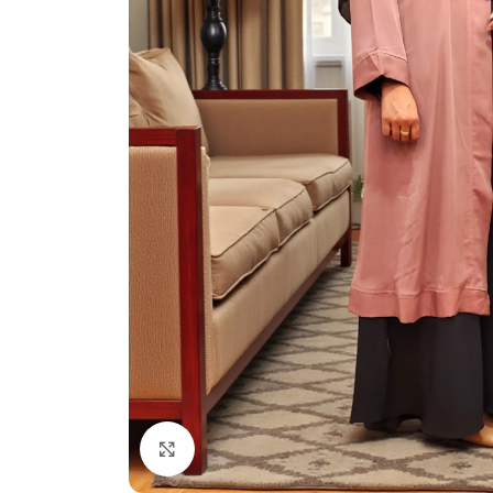
Click to enlarge