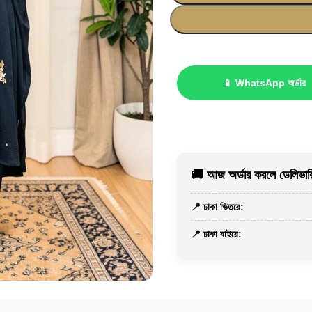
📱 WhatsApp অর্ডার
🚚 আজ অর্ডার করলে ডেলিভারি
📍 ঢাকা ভিতরে:
📍 ঢাকা বাইরে: