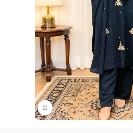
Click to enlarge