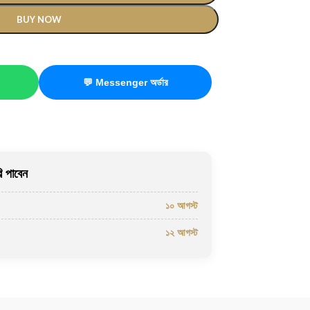
BUY NOW
💬 Messenger অর্ডার
 পাবেন
১০ আগস্ট
১২ আগস্ট