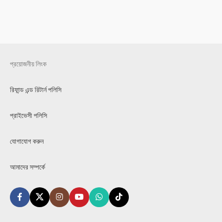
প্রয়োজনীয় লিংক
রিফান্ড এন্ড রিটার্ন পলিসি
প্রাইভেসী পলিসি
যোগাযোগ করুন
আমাদের সম্পর্কে