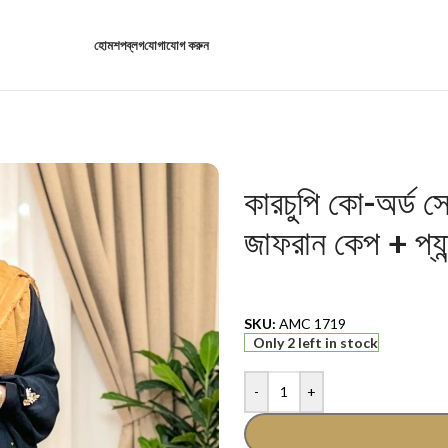
হোম
শপ
ব্লগ
যোগাযোগ করুন
কারচুপি কো-অর্ড সেট
জাফরান কেপ + প্যা
SKU:
AMC 1719
Only 2 left in stock
-
+