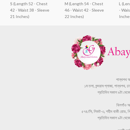
S (Length 52 - Chest
M (Length 54 - Chest
L (Le
42 - Waist 38 - Sleeve
46 - Waist 42 - Sleeve
- Wais
21 Inches)
22 Inches)
Inche
পান্থপথ 
১ম তলা, শুন্দরাম প্লাজা, পান্থপথ, 
প্রতিদিন সকাল ৯টা থেকে স
খিলগাঁও 
৫৭৪/সি, লিফট-৩, শহীদ বাকী রোড, খি
প্রতিদিন সকাল ৯টা থেকে স