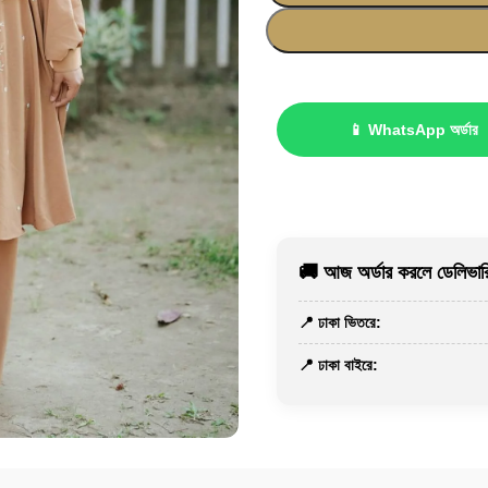
📱 WhatsApp অর্ডার
🚚 আজ অর্ডার করলে ডেলিভারি
📍 ঢাকা ভিতরে:
📍 ঢাকা বাইরে: