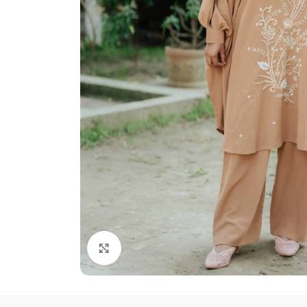
Click to enlarge