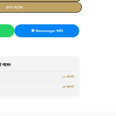
BUY NOW
💬 Messenger অর্ডার
 পাবেন
১২ আগস্ট
১৪ আগস্ট