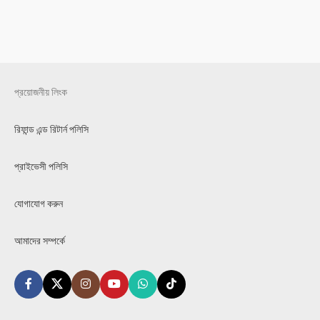
প্রয়োজনীয় লিংক
রিফান্ড এন্ড রিটার্ন পলিসি
প্রাইভেসী পলিসি
যোগাযোগ করুন
আমাদের সম্পর্কে