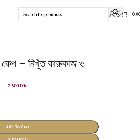
0.0
ি কেপ – নিখুঁত কারুকাজ ও
ি
2,600.00
৳
Add To Cart