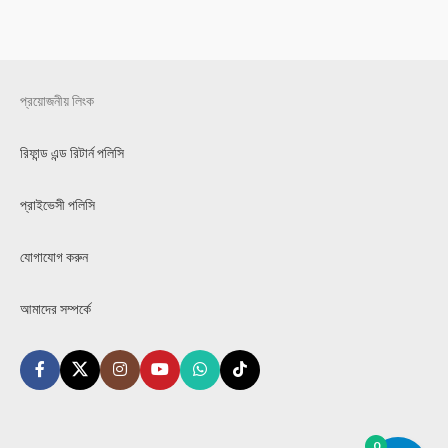
প্রয়োজনীয় লিংক
রিফান্ড এন্ড রিটার্ন পলিসি
প্রাইভেসী পলিসি
যোগাযোগ করুন
আমাদের সম্পর্কে
0