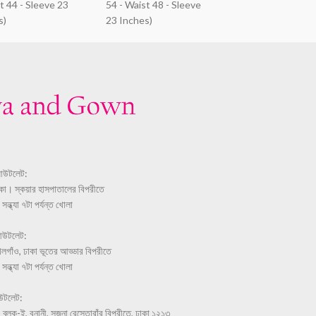
t 44 - Sleeve 23
54 - Waist 48 - Sleeve
s)
23 Inches)
আউটলেট:
ঢাকা। স্কয়ার হাসপাতালের বিপরীতে
ন্ধ্যা ৭টা পর্যন্ত খোলা
আউটলেট:
লগাঁও, ঢাকা ভূতের আড্ডার বিপরীতে
ন্ধ্যা ৭টা পর্যন্ত খোলা
উটলেট:
 ব্লক-ই, বনানী, সজনা রেস্তোরাঁর বিপরীতে, ঢাকা ১২১৩