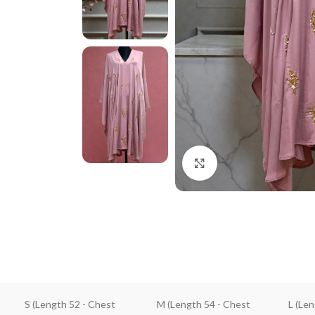
Click to enlarge
S (Length 52 - Chest
M (Length 54 - Chest
L (Le