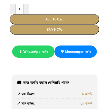
-
+
Add To Cart
BUY NOW
📱 WhatsApp অর্ডার
💬 Messenger অর্ডার
🚚 আজ অর্ডার করলে ডেলিভারি পাবেন
📍 ঢাকা ভিতরে:
৯ আগস্ট
📍 ঢাকা বাইরে:
১১ আগস্ট