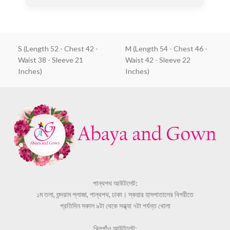
S (Length 52 - Chest 42 -
M (Length 54 - Chest 46 -
Waist 38 - Sleeve 21
Waist 42 - Sleeve 22
Inches)
Inches)
পান্থপথ আউটলেট:
১ম তলা, শুন্দরাম প্লাজা, পান্থপথ, ঢাকা। স্কয়ার হাসপাতালের বিপরীতে
প্রতিদিন সকাল ৯টা থেকে সন্ধ্যা ৭টা পর্যন্ত খোলা
খিলগাঁও আউটলেট: