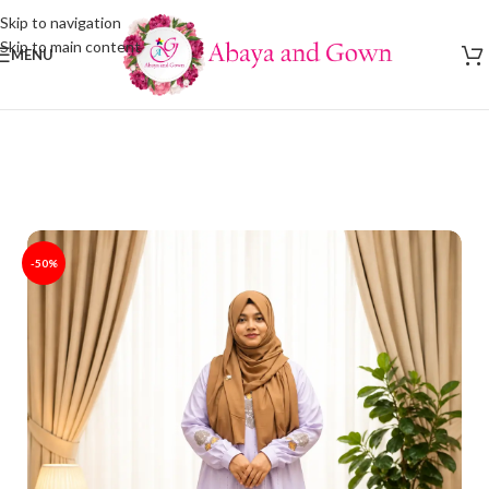
Skip to navigation
Skip to main content
MENU
-50%