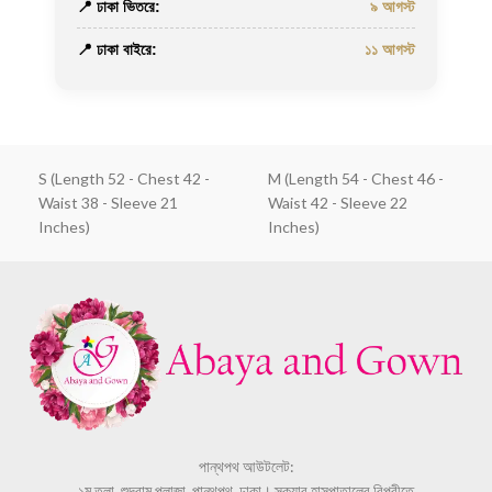
📍 ঢাকা ভিতরে:
৯ আগস্ট
📍 ঢাকা বাইরে:
১১ আগস্ট
S (Length 52 - Chest 42 -
M (Length 54 - Chest 46 -
Waist 38 - Sleeve 21
Waist 42 - Sleeve 22
Inches)
Inches)
পান্থপথ আউটলেট:
১ম তলা, শুন্দরাম প্লাজা, পান্থপথ, ঢাকা। স্কয়ার হাসপাতালের বিপরীতে