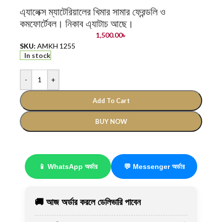
এ্যালেক্স ম্যাটেরিয়ালের খিমার সামার ফ্রেন্ডলি ও
কমফোর্টেবল। নিকাব এ্যাটাচ আছে।
1,500.00
৳
SKU:
AMKH 1255
In stock
-
+
Add To Cart
BUY NOW
📱 WhatsApp অর্ডার
💬 Messenger অর্ডার
🚚 আজ অর্ডার করলে ডেলিভারি পাবেন