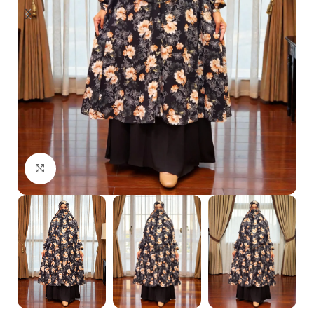
Click to enlarge