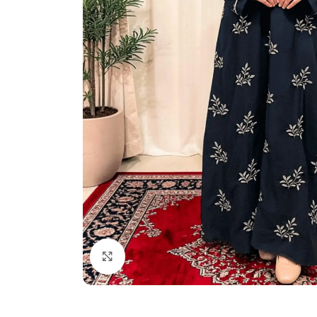
Click to enlarge