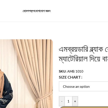
হোম
শপ
ব্লগ
যোগাযোগ করুন
এমব্রয়ডারি ব্ল্যা
ম্যাটেরিয়াল দিয়ে ব
SKU:
AMB 1010
SIZE CHART
-
+