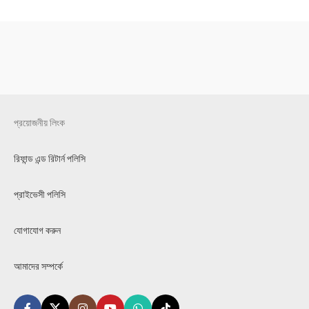
প্রয়োজনীয় লিংক
রিফান্ড এন্ড রিটার্ন পলিসি
প্রাইভেসী পলিসি
যোগাযোগ করুন
আমাদের সম্পর্কে