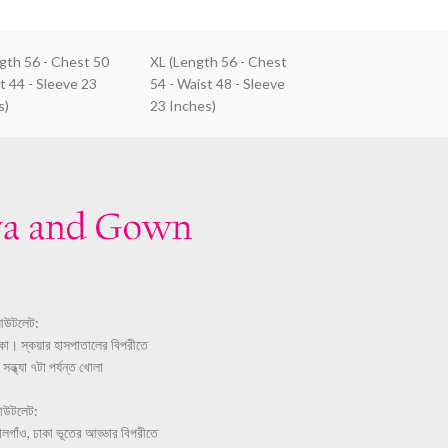
ngth 56 - Chest 50
XL (Length 56 - Chest
t 44 - Sleeve 23
54 - Waist 48 - Sleeve
s)
23 Inches)
আউটলেট:
ঢাকা। স্কয়ার হাসপাতালের বিপরীতে
ন্ধ্যা ৭টা পর্যন্ত খোলা
আউটলেট:
লগাঁও, ঢাকা ভূতের আড্ডার বিপরীতে