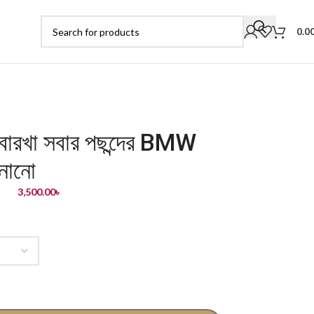
0.0
ক বোরখা সবার পছন্দের BMW
ানানো
3,500.00
৳