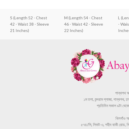
S (Length 52 - Chest
M (Length 54 - Chest
L (Le
42 - Waist 38 - Sleeve
46 - Waist 42 - Sleeve
- Wais
21 Inches)
22 Inches)
Inche
পান্থপথ 
১ম তলা, শুন্দরাম প্লাজা, পান্থপথ, 
প্রতিদিন সকাল ৯টা থেকে স
খিলগাঁও 
৫৭৪/সি, লিফট-৩, শহীদ বাকী রোড, খি