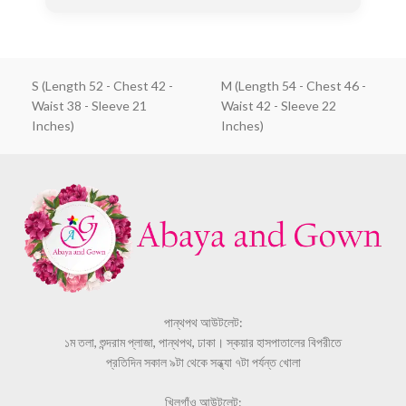
S (Length 52 - Chest 42 -
M (Length 54 - Chest 46 -
Waist 38 - Sleeve 21
Waist 42 - Sleeve 22
Inches)
Inches)
পান্থপথ আউটলেট:
১ম তলা, শুন্দরাম প্লাজা, পান্থপথ, ঢাকা। স্কয়ার হাসপাতালের বিপরীতে
প্রতিদিন সকাল ৯টা থেকে সন্ধ্যা ৭টা পর্যন্ত খোলা
খিলগাঁও আউটলেট: