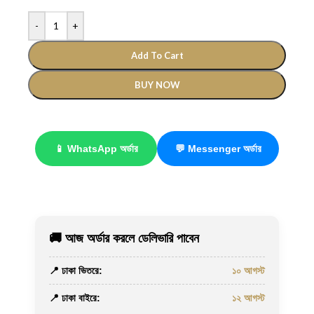
-
+
Add To Cart
BUY NOW
📱 WhatsApp অর্ডার
💬 Messenger অর্ডার
🚚 আজ অর্ডার করলে ডেলিভারি পাবেন
📍 ঢাকা ভিতরে:
১০ আগস্ট
📍 ঢাকা বাইরে:
১২ আগস্ট