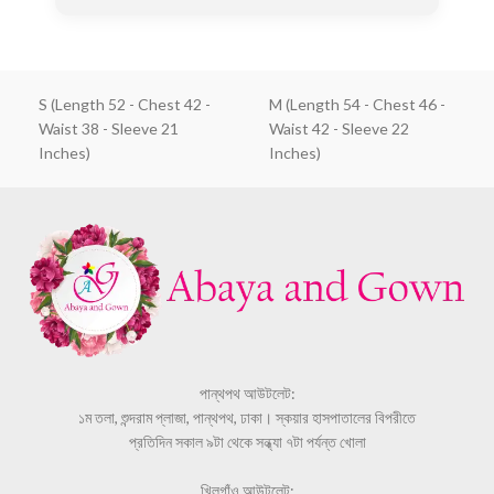
S (Length 52 - Chest 42 -
M (Length 54 - Chest 46 -
Waist 38 - Sleeve 21
Waist 42 - Sleeve 22
Inches)
Inches)
পান্থপথ আউটলেট:
১ম তলা, শুন্দরাম প্লাজা, পান্থপথ, ঢাকা। স্কয়ার হাসপাতালের বিপরীতে
প্রতিদিন সকাল ৯টা থেকে সন্ধ্যা ৭টা পর্যন্ত খোলা
খিলগাঁও আউটলেট: