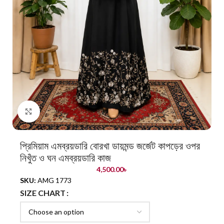
Click to enlarge
প্রিমিয়াম এমব্রয়ডারি বোরখা ডায়মন্ড জর্জেট কাপড়ের ওপর
নিখুঁত ও ঘন এমব্রয়ডারি কাজ
4,500.00
৳
SKU:
AMG 1773
SIZE CHART