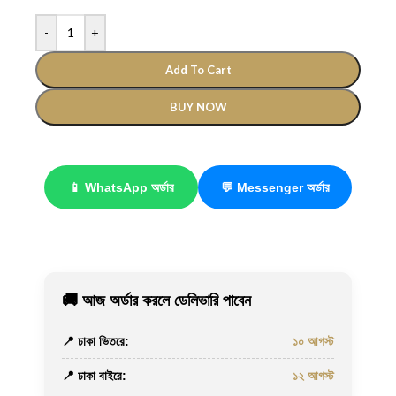
-
+
Add To Cart
BUY NOW
📱 WhatsApp অর্ডার
💬 Messenger অর্ডার
🚚 আজ অর্ডার করলে ডেলিভারি পাবেন
📍 ঢাকা ভিতরে:
১০ আগস্ট
📍 ঢাকা বাইরে:
১২ আগস্ট