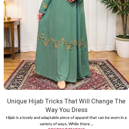
Unique Hijab Tricks That Will Change The
Way You Dress
Hijab is a lovely and adaptable piece of apparel that can be worn in a
variety of ways. While there ...