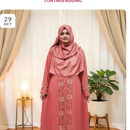
CONTINUE READING
29
OCT