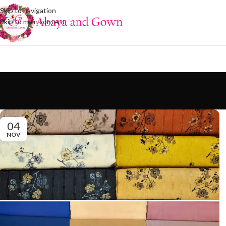
Skip to navigation
Skip to main content
04
NOV