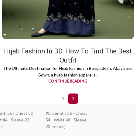
Hijab Fashion In BD: How To Find The Best
Outfit
The Ultimate Destination for Hijab Fashion in Bangladesh. Abaya and
Gown, a hijab fashion apparel s...
CONTINUE READING
1
2
ngth 56 - Chest 50
XL (Length 56 - Chest
t 44 - Sleeve 23
54 - Waist 48 - Sleeve
s)
23 Inches)