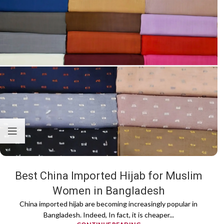
Best China Imported Hijab for Muslim
Women in Bangladesh
China imported hijab are becoming increasingly popular in
Bangladesh. Indeed, In fact, it is cheaper...