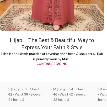
Hijab – The Best & Beautiful Way to
Express Your Faith & Style
Hijab is the Islamic practice of covering one’s head & shoulders. Hijab
is primarily worn by Mus...
CONTINUE READING
S (Length 52 - Chest
M (Length 54 - Chest
L (Le
42 - Waist 38 - Sleeve
46 - Waist 42 - Sleeve
- Wais
21 Inches)
22 Inches)
Inche