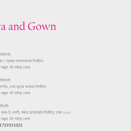
আউটলেট:
ঢাকা। স্কয়ার হাসপাতালের বিপরীতে
ন্ধ্যা ৭টা পর্যন্ত খোলা
আউটলেট:
লগাঁও, ঢাকা ভূতের আড্ডার বিপরীতে
ন্ধ্যা ৭টা পর্যন্ত খোলা
উটলেট:
 ব্লক-ই, বনানী, সজনা রেস্তোরাঁর বিপরীতে, ঢাকা ১২১৩
ন্ধ্যা ৭টা পর্যন্ত খোলা
-1719351021