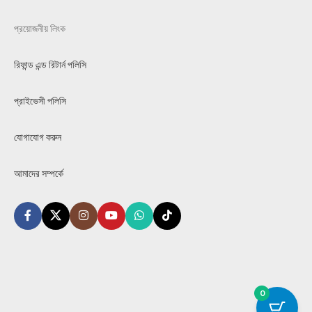
প্রয়োজনীয় লিংক
রিফান্ড এন্ড রিটার্ন পলিসি
প্রাইভেসী পলিসি
যোগাযোগ করুন
আমাদের সম্পর্কে
0