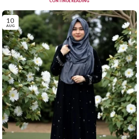
CONTINUE READING
10
AUG