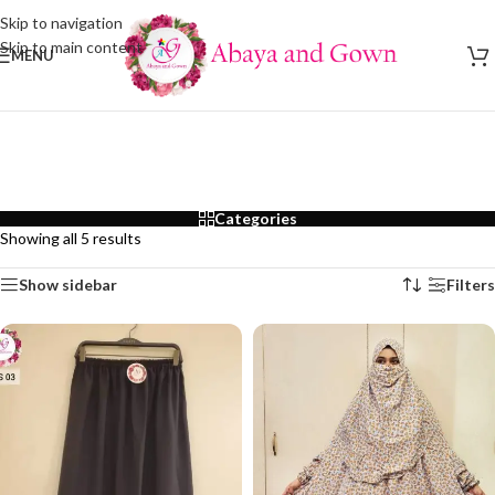
Skip to navigation
Skip to main content
MENU
Categories
Showing all 5 results
Show sidebar
Filters