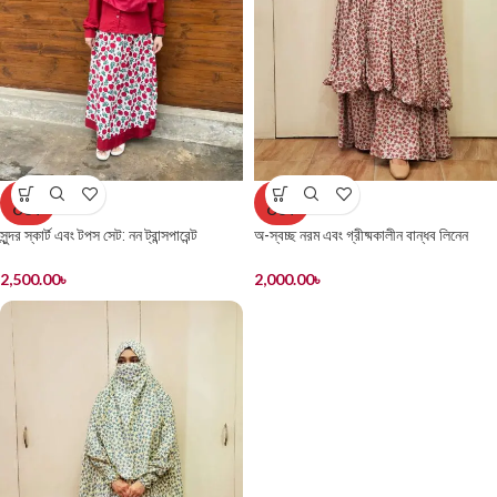
SOLD
SOLD
OUT
OUT
সুন্দর স্কার্ট এবং টপস সেট: নন ট্রান্সপারেন্ট
অ-স্বচ্ছ নরম এবং গ্রীষ্মকালীন বান্ধব লিনেন
খিমের স্কার্ট সেট
2,500.00
৳
2,000.00
৳