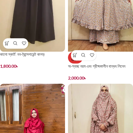
কালো স্কার্ট: নন-ট্রান্সপারেন্ট কাপড়
SOLD
OUT
1,800.00
৳
অ-স্বচ্ছ নরম এবং গ্রীষ্মকালীন বান্ধব লিনেন
খিমের স্কার্ট সেট
2,000.00
৳