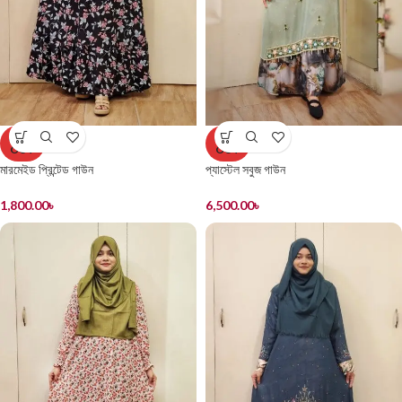
SOLD
SOLD
OUT
OUT
মারমেইড প্রিন্টেড গাউন
প্যাস্টেল সবুজ গাউন
1,800.00
৳
6,500.00
৳