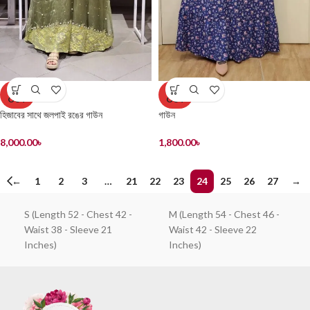
SOLD
SOLD
OUT
OUT
হিজাবের সাথে জলপাই রঙের গাউন
গাউন
8,000.00
৳
1,800.00
৳
←
1
2
3
…
21
22
23
24
25
26
27
→
S (Length 52 - Chest 42 -
M (Length 54 - Chest 46 -
Waist 38 - Sleeve 21
Waist 42 - Sleeve 22
Inches)
Inches)