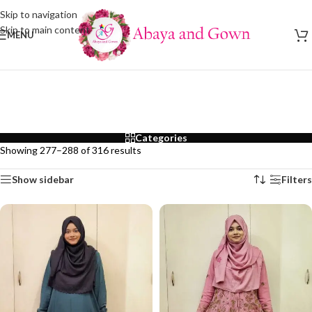
Skip to navigation
Skip to main content
MENU
Categories
Showing 277–288 of 316 results
Show sidebar
Filters