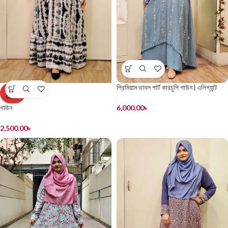
প্রিমিয়াম ডাবল পার্ট কারচুপি গাউন | এলিগ্যান্ট
SOLD
OUT
ফ্রিল ডিজাইন
6,000.00
৳
গাউন
2,500.00
৳