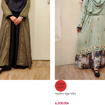
SOLD
OUT
প্যাস্টেল সবুজ গাউন
6,500.00
৳