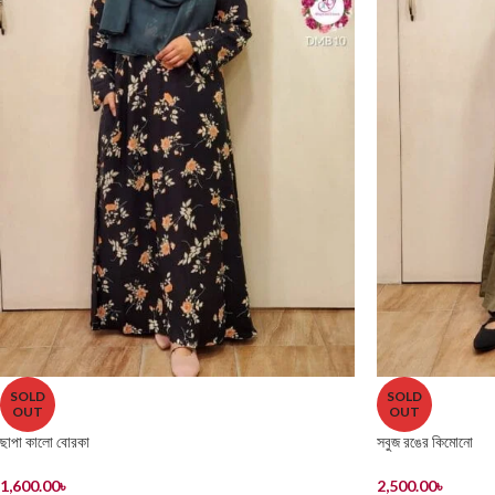
SOLD
SOLD
OUT
OUT
ছাপা কালো বোরকা
সবুজ রঙের কিমোনো
1,600.00
৳
2,500.00
৳