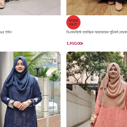
SOLD
OUT
ঙের গাউন
বিএমডব্লিউ ফ্যাব্রিক আরামদায়ক সূচিকর্ম বোরক
1,950.00
৳