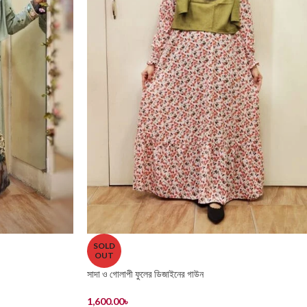
SOLD
OUT
সাদা ও গোলাপী ফুলের ডিজাইনের গাউন
1,600.00
৳