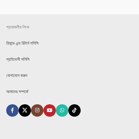
প্রয়োজনীয় লিংক
রিফান্ড এন্ড রিটার্ন পলিসি
প্রাইভেসী পলিসি
যোগাযোগ করুন
আমাদের সম্পর্কে