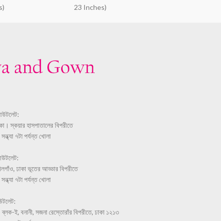
s)
23 Inches)
আউটলেট:
ঢাকা। স্কয়ার হাসপাতালের বিপরীতে
ন্ধ্যা ৭টা পর্যন্ত খোলা
আউটলেট:
লগাঁও, ঢাকা ভূতের আড্ডার বিপরীতে
ন্ধ্যা ৭টা পর্যন্ত খোলা
উটলেট:
 ব্লক-ই, বনানী, সজনা রেস্তোরাঁর বিপরীতে, ঢাকা ১২১৩