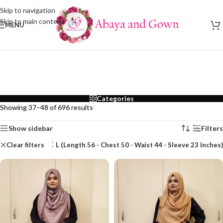
Skip to navigation
Skip to main content
MENU
Categories
Showing 37–48 of 696 results
Show sidebar
Filters
Clear filters
L (Length 56 - Chest 50 - Waist 44 - Sleeve 23 Inches)