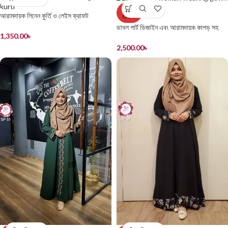
SOLD
আরামদায়ক লিনেন কুর্তি ও লেইস ক্রাফট
OUT
ডাবল পার্ট ডিজাইন এবং আরামদায়ক কাপড় সহ
1,350.00
৳
সুন্দর গাউন
2,500.00
৳