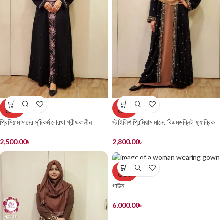
SOLD
SOLD
OUT
OUT
প্রিমিয়াম মানের সূচিকর্ম বোরখা গ্রীষ্মকালীন
স্টাইলিশ প্রিমিয়াম মানের বিএমডব্লিউ ফ্যাব্রিক
বন্ধুত্বপূর্ণ BMW ফ্যাব্রিক
কিমোনো সূচিকর্মের কাজ সহ
2,500.00
৳
2,800.00
৳
SOLD
OUT
গাউন
6,000.00
৳