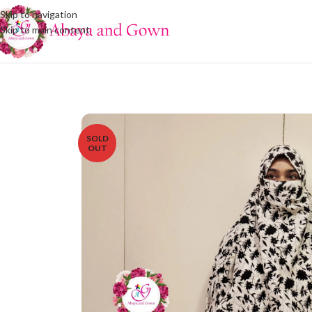
Skip to navigation
Skip to main content
SOLD
OUT