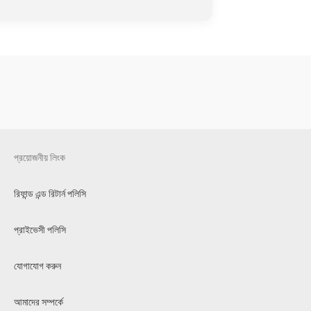
প্রয়োজনীয় লিংক
রিফান্ড এন্ড রিটার্ন পলিসি
প্রাইভেসী পলিসি
যোগাযোগ করুন
আমাদের সম্পর্কে