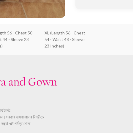
ngth 56 - Chest 50
XL (Length 56 - Chest
t 44 - Sleeve 23
54 - Waist 48 - Sleeve
s)
23 Inches)
আউটলেট:
ঢাকা। স্কয়ার হাসপাতালের বিপরীতে
ন্ধ্যা ৭টা পর্যন্ত খোলা