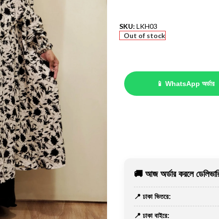
SKU:
LKH03
Out of stock
📱 WhatsApp অর্ডার
🚚 আজ অর্ডার করলে ডেলিভারি
📍 ঢাকা ভিতরে:
📍 ঢাকা বাইরে: