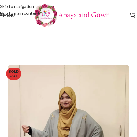
Skip to navigation
Skip to main content
MENU
SOLD
OUT