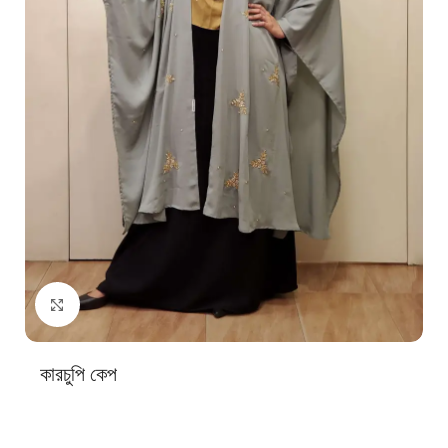
Click to enlarge
কারচুপি কেপ