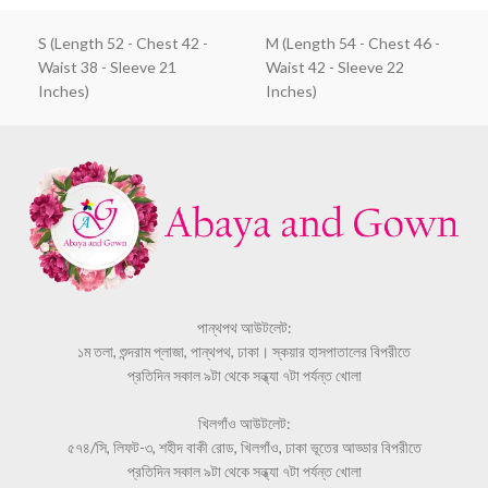
S (Length 52 - Chest 42 -
M (Length 54 - Chest 46 -
Waist 38 - Sleeve 21
Waist 42 - Sleeve 22
Inches)
Inches)
পান্থপথ আউটলেট:
১ম তলা, শুন্দরাম প্লাজা, পান্থপথ, ঢাকা। স্কয়ার হাসপাতালের বিপরীতে
প্রতিদিন সকাল ৯টা থেকে সন্ধ্যা ৭টা পর্যন্ত খোলা
খিলগাঁও আউটলেট:
৫৭৪/সি, লিফট-৩, শহীদ বাকী রোড, খিলগাঁও, ঢাকা ভূতের আড্ডার বিপরীতে
প্রতিদিন সকাল ৯টা থেকে সন্ধ্যা ৭টা পর্যন্ত খোলা