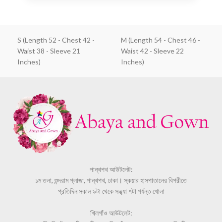
S (Length 52 - Chest 42 -
M (Length 54 - Chest 46 -
Waist 38 - Sleeve 21
Waist 42 - Sleeve 22
Inches)
Inches)
পান্থপথ আউটলেট:
১ম তলা, শুন্দরাম প্লাজা, পান্থপথ, ঢাকা। স্কয়ার হাসপাতালের বিপরীতে
প্রতিদিন সকাল ৯টা থেকে সন্ধ্যা ৭টা পর্যন্ত খোলা
খিলগাঁও আউটলেট: