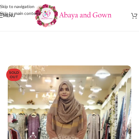
Skip to navigation
Skip to main content
MENU
SOLD
OUT