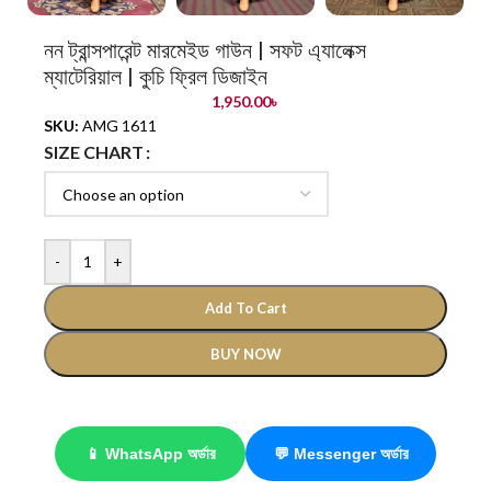
নন ট্রান্সপারেন্ট মারমেইড গাউন | সফট এ্যালেক্স
ম্যাটেরিয়াল | কুচি ফ্রিল ডিজাইন
1,950.00
৳
SKU:
AMG 1611
SIZE CHART
-
+
Add To Cart
BUY NOW
📱 WhatsApp অর্ডার
💬 Messenger অর্ডার