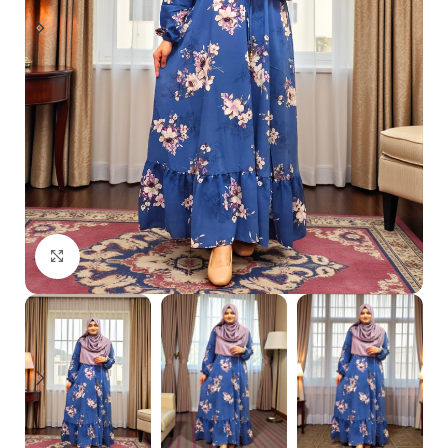
Click to enlarge